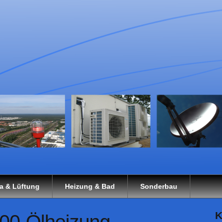
a & Lüftung
Heizung & Bad
Sonderbau
K