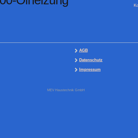
300-Ölheizung
Ko
AGB
Datenschutz
Impressum
MEV Haustechnik GmbH