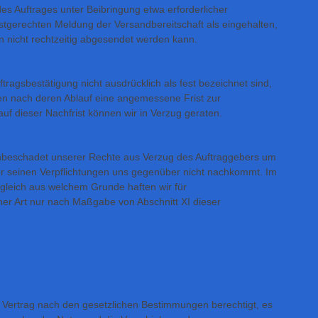
des Auftrages unter Beibringung etwa erforderlicher
istgerechten Meldung der Versandbereitschaft als eingehalten,
 nicht rechtzeitig abgesendet werden kann.
ftragsbestätigung nicht ausdrücklich als fest bezeichnet sind,
n nach deren Ablauf eine angemessene Frist zur
auf dieser Nachfrist können wir in Verzug geraten.
unbeschadet unserer Rechte aus Verzug des Auftraggebers um
r seinen Verpflichtungen uns gegenüber nicht nachkommt. Im
s gleich aus welchem Grunde haften wir für
er Art nur nach Maßgabe von Abschnitt XI dieser
m Vertrag nach den gesetzlichen Bestimmungen berechtigt, es