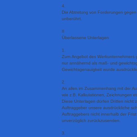
4.
Die Abtretung von Forderungen gegen u
unberührt.
II
Überlassene Unterlagen
1.
Zum Angebot des Werkunternehmers ge
nur annähernd als maß- und gewichts
Gewichtsgenauigkeit wurde ausdrücklic
2.
An allen im Zusammenhang mit der Auf
wie z.B. Kalkulationen, Zeichnungen e
Diese Unterlagen dürfen Dritten nicht 
Auftraggeber unsere ausdrückliche sch
Auftraggebers nicht innerhalb der Fris
unverzüglich zurückzusenden.
3.