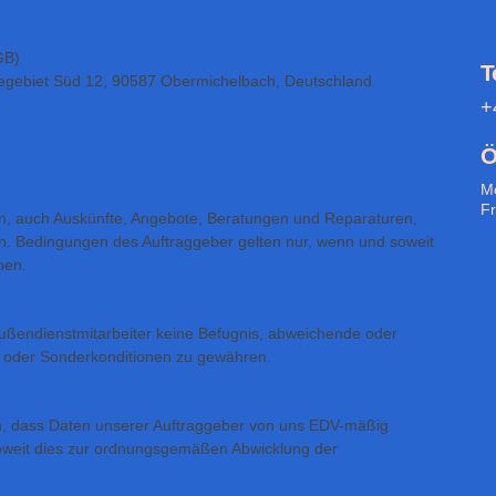
GB)
T
gebiet Süd 12, 90587 Obermichelbach, Deutschland
+
Ö
Mo
Fr
n, auch Auskünfte, Angebote, Beratungen und Reparaturen,
. Bedingungen des Auftraggeber gelten nur, wenn und soweit
nen.
ßendienstmitarbeiter keine Befugnis, abweichende oder
 oder Sonderkonditionen zu gewähren.
n, dass Daten unserer Auftraggeber von uns EDV-mäßig
soweit dies zur ordnungsgemäßen Abwicklung der