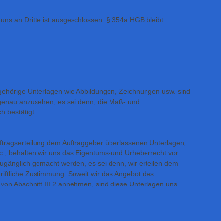
ns an Dritte ist ausgeschlossen. § 354a HGB bleibt
hörige Unterlagen wie Abbildungen, Zeichnungen usw. sind
genau anzusehen, es sei denn, die Maß- und
h bestätigt.
tragserteilung dem Auftraggeber überlassenen Unterlagen,
tc., behalten wir uns das Eigentums-und Urheberrecht vor.
zugänglich gemacht werden, es sei denn, wir erteilen dem
riftliche Zustimmung. Soweit wir das Angebot des
t von Abschnitt III.2 annehmen, sind diese Unterlagen uns