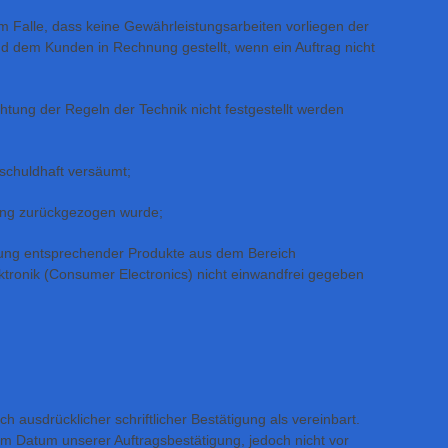
 im Falle, dass keine Gewährleistungsarbeiten vorliegen der
 dem Kunden in Rechnung gestellt, wenn ein Auftrag nicht
htung der Regeln der Technik nicht festgestellt werden
schuldhaft versäumt;
ung zurückgezogen wurde;
ung entsprechender Produkte aus dem Bereich
ektronik (Consumer Electronics) nicht einwandfrei gegeben
ch ausdrücklicher schriftlicher Bestätigung als vereinbart.
em Datum unserer Auftragsbestätigung, jedoch nicht vor