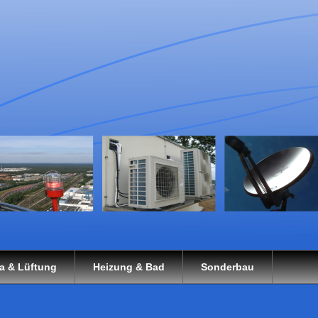
a & Lüftung
Heizung & Bad
Sonderbau