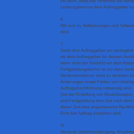
sei denn, dass das Hindernis nur vor
Leistungstermins dem Auftraggeber zum
6.
Wir sind zu Teillieferungen und Teille
sind.
7.
Steht dem Auftraggeber ein vertraglich
wir dem Auftraggeber für dessen Ausüb
wenn nicht der Rücktritt vor dem Ablauf 
Fertigstellungstermin ist nur dann ver
Werkunternehmer nicht zu vertreten h
Änderungen sowie Fehlen von Unterla
Auftragsdurchführung notwendig sind.
(bei der Erstellung von Bauleistungen
und Fertigstellung eine Zeit nach dem 
dieser Zeit eine angemessene Nachfrist
Frist den Auftrag entziehen wird.
VI
Versand, Gefahrenübergang, Annahm