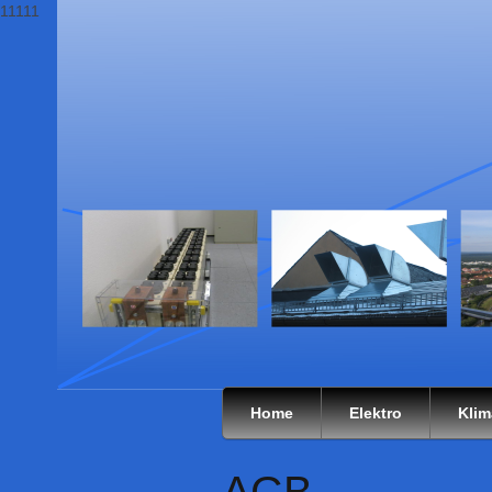
11111
Home
Elektro
Klim