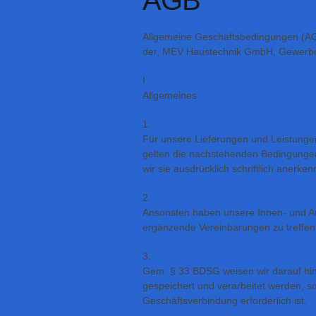
AGB
Allgemeine Geschäftsbedingungen (A
der, MEV Haustechnik GmbH, Gewerbe
I
Allgemeines
1.
Für unsere Lieferungen und Leistunge
gelten die nachstehenden Bedingungen
wir sie ausdrücklich schriftlich anerken
2.
Ansonsten haben unsere Innen- und Au
ergänzende Vereinbarungen zu treffen
3.
Gem. § 33 BDSG weisen wir darauf hi
gespeichert und verarbeitet werden, 
Geschäftsverbindung erforderlich ist.