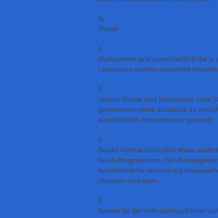
IV
Preise
1.
Maßgebend sind ausschließlich die in 
Leistungen werden gesondert berechn
2.
Unsere Preise sind Nettopreise ohne Um
gesetzlichen Höhe zusätzlich zu entri
einschließlich Umsatzsteuer genannt
3.
Soweit nicht ausdrücklich etwas andere
des Auftragnehmers. Der Auftraggeber 
handelsübliche Verpackung hinausgeh
Abgaben zu tragen.
4.
Kosten für die nicht durchgeführten Au