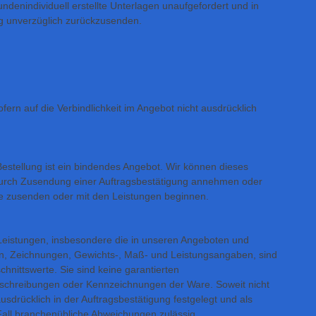
Kundenindividuell erstellte Unterlagen unaufgefordert und in
ng unverzüglich zurückzusenden.
fern auf die Verbindlichkeit im Angebot nicht ausdrücklich
estellung ist ein bindendes Angebot. Wir können dieses
urch Zusendung einer Auftragsbestätigung annehmen oder
are zusenden oder mit den Leistungen beginnen.
eistungen, insbesondere die in unseren Angeboten und
en, Zeichnungen, Gewichts-, Maß- und Leistungsangaben, sind
hnittswerte. Sie sind keine garantierten
schreibungen oder Kennzeichnungen der Ware. Soweit nicht
sdrücklich in der Auftragsbestätigung festgelegt und als
 Fall branchenübliche Abweichungen zulässig.