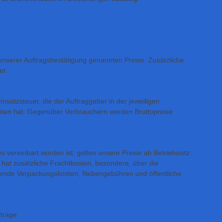
unserer Auftragsbestätigung genannten Preise. Zusätzliche
et.
satzsteuer, die der Auftraggeber in der jeweiligen
chten hat. Gegenüber Verbrauchern werden Bruttopreise
s vereinbart worden ist, gelten unsere Preise ab Betriebssitz
hat zusätzliche Frachtkosten, besondere, über die
ende Verpackungskosten, Nebengebühren und öffentliche
fträge