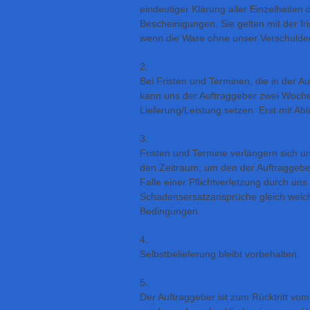
eindeutiger Klärung aller Einzelheiten 
Bescheinigungen. Sie gelten mit der fr
wenn die Ware ohne unser Verschulden
2.
Bei Fristen und Terminen, die in der Au
kann uns der Auftraggeber zwei Woche
Lieferung/Leistung setzen. Erst mit Abl
3.
Fristen und Termine verlängern sich 
den Zeitraum, um den der Auftraggebe
Falle einer Pflichtverletzung durch un
Schadensersatzansprüche gleich welch
Bedingungen.
4.
Selbstbelieferung bleibt vorbehalten.
5.
Der Auftraggeber ist zum Rücktritt vo