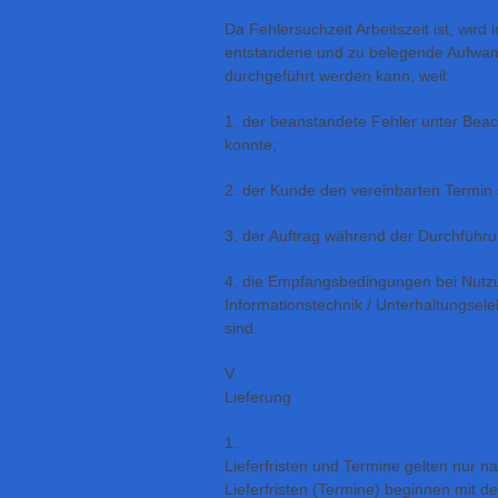
Da Fehlersuchzeit Arbeitszeit ist, wird
entstandene und zu belegende Aufwand
durchgeführt werden kann, weil:
1. der beanstandete Fehler unter Beac
konnte;
2. der Kunde den vereinbarten Termin 
3. der Auftrag während der Durchführ
4. die Empfangsbedingungen bei Nutz
Informationstechnik / Unterhaltungsel
sind.
V
Lieferung
1.
Lieferfristen und Termine gelten nur na
Lieferfristen (Termine) beginnen mit d