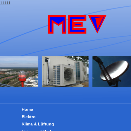
11111
Home
Elektro
Klima & Lüftung