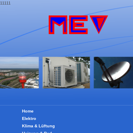
11111
Home
Elektro
Klima & Lüftung