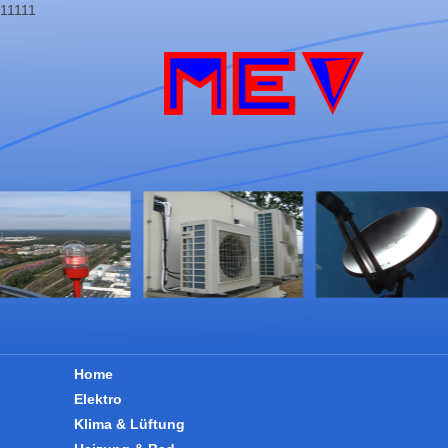
11111
Home
Elektro
Klima & Lüftung