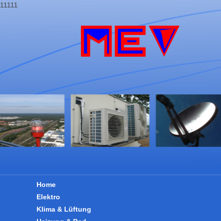
11111
Home
Elektro
Klima & Lüftung